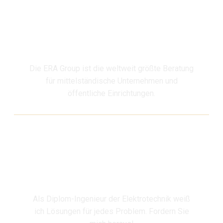
ERA Group
Die ERA Group ist die weltweit größte Beratung
für mittelständische Unternehmen und
öffentliche Einrichtungen.
Mein Profil
Als Diplom-Ingenieur der Elektrotechnik weiß
ich Lösungen für jedes Problem. Fordern Sie