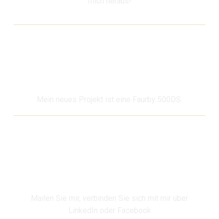
mich heraus!
Aktuell
Mein neues Projekt ist eine Faurby 500DS.
Anfragen und Kontakt
Mailen Sie mir, verbinden Sie sich mit mir über
LinkedIn oder Facebook